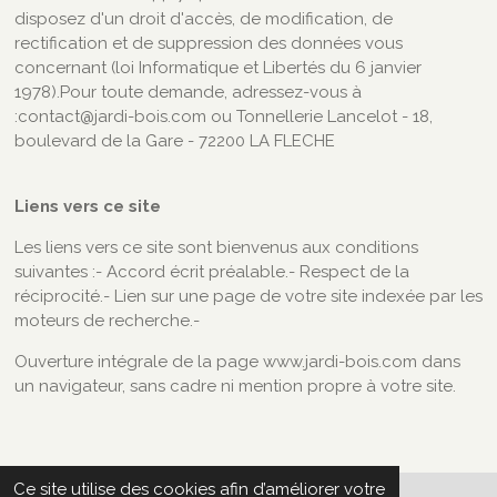
disposez d'un droit d'accès, de modification, de
rectification et de suppression des données vous
concernant (loi Informatique et Libertés du 6 janvier
1978).Pour toute demande, adressez-vous à
:contact@jardi-bois.com ou Tonnellerie Lancelot - 18,
boulevard de la Gare - 72200 LA FLECHE
Liens vers ce site
Les liens vers ce site sont bienvenus aux conditions
suivantes :- Accord écrit préalable.- Respect de la
réciprocité.- Lien sur une page de votre site indexée par les
moteurs de recherche.-
Ouverture intégrale de la page www.jardi-bois.com dans
un navigateur, sans cadre ni mention propre à votre site.
Ce site utilise des cookies afin d’améliorer votre